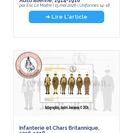
Australienne, 1914-1918
par
Eric Le Maître
|
15 mai 2026
|
Uniformes 14-18
➜ Lire L'article
Infanterie et Chars Britannique,