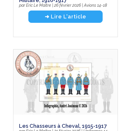
Militaire, 1916-1917
par
Eric Le Maître
|
26 février 2026
|
Avions 14-18
➜ Lire L'article
Les Chasseurs à Cheval, 1915-1917
par
Eric Le Maître
|
21 février 2026
|
Uniformes 14-