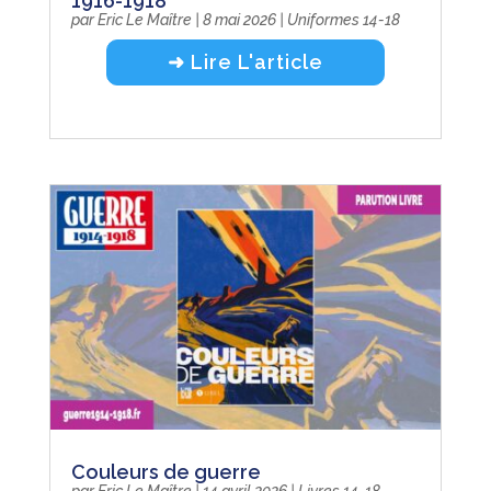
1916-1918
par
Eric Le Maître
|
8 mai 2026
|
Uniformes 14-18
➜ Lire L'article
Couleurs de guerre