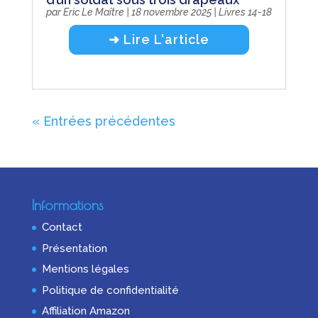
par
Eric Le Maître
|
18 novembre 2025
|
Livres 14-18
➜ Lire L'article
« Entrées précédentes
Informations
Contact
Présentation
Mentions légales
Politique de confidentialité
Affiliation Amazon