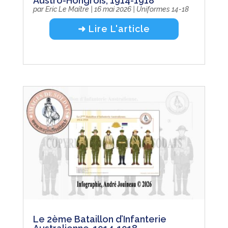
Austro-Hongrois, 1914-1918
par
Eric Le Maître
|
16 mai 2026
|
Uniformes 14-18
➜ Lire L'article
Le 2ème Bataillon d’Infanterie