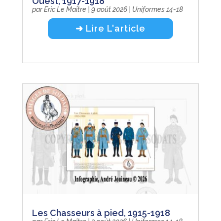
Ouest, 1917-1918
par
Eric Le Maître
|
9 août 2026
|
Uniformes 14-18
➜ Lire L'article
Les Chasseurs à pied, 1915-1918