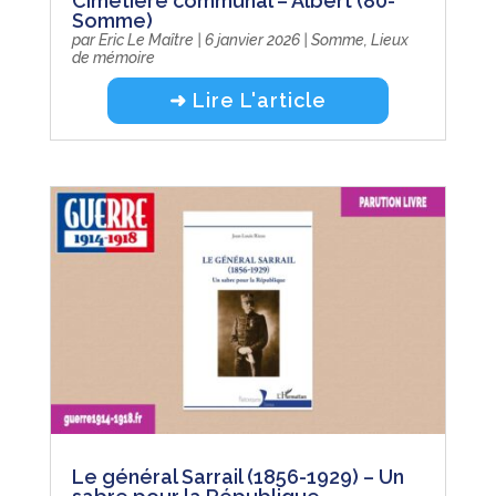
Cimetière communal – Albert (80-
Somme)
par
Eric Le Maître
|
6 janvier 2026
|
Somme
,
Lieux
de mémoire
➜ Lire L'article
Le général Sarrail (1856-1929) – Un