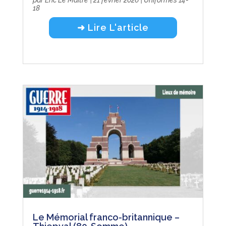
18
➜ Lire L'article
Le Mémorial franco-britannique –