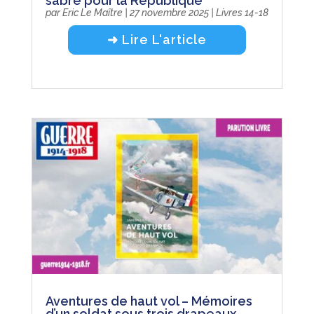
sabre pour la République
par
Eric Le Maître
|
27 novembre 2025
|
Livres 14-18
➜ Lire L'article
Aventures de haut vol – Mémoires
d’un soldat sous trois drapeaux