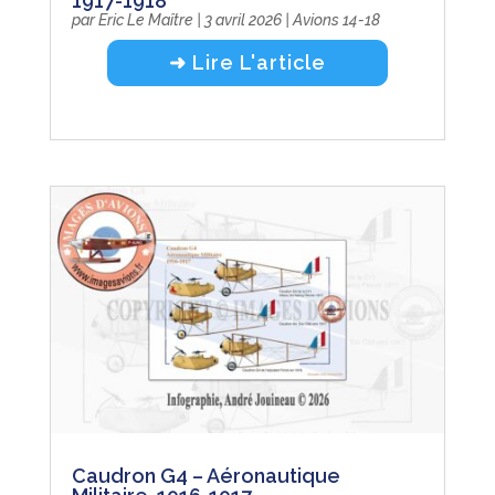
1917-1918
par
Eric Le Maître
|
3 avril 2026
|
Avions 14-18
➜ Lire L'article
Caudron G4 – Aéronautique