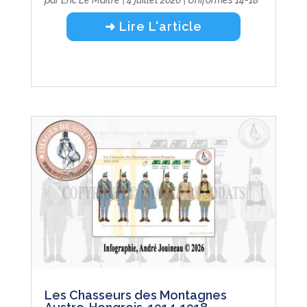
par
Eric Le Maître
|
4 juillet 2026
|
Uniformes 14-18
➜ Lire L'article
Les Chasseurs des Montagnes