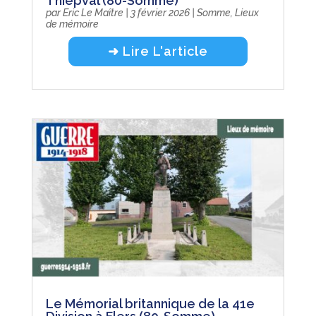
Thiepval (80-Somme)
par
Eric Le Maître
|
3 février 2026
|
Somme
,
Lieux
de mémoire
➜ Lire L'article
Le Mémorial britannique de la 41e