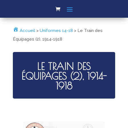
Accueil
>
Uniformes 14-18
>
Le Train des
Équipages (2), 1914-1918
LE TRAIN DES
ÉQUIPAGES (2), 1914-
1918