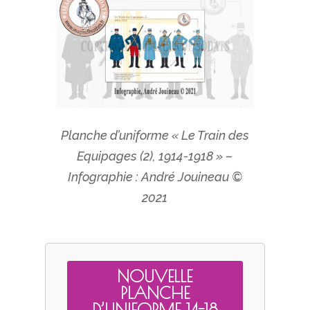
Planche d’uniforme « Le Train des
Equipages (2), 1914-1918 » –
Infographie : André Jouineau ©
2021
NOUVELLE
PLANCHE
D’UNIFORME 14-18