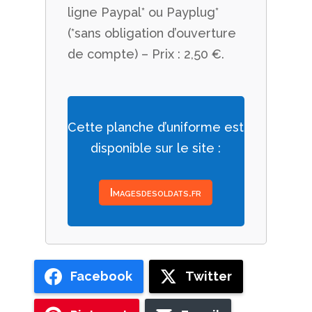
ligne Paypal* ou Payplug*
(*sans obligation d’ouverture
de compte) – Prix : 2,50 €.
Cette planche d’uniforme est
disponible sur le site :
Imagesdesoldats.fr
Facebook
Twitter